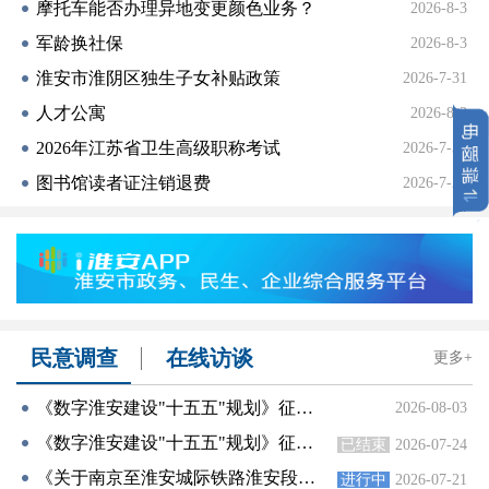
摩托车能否办理异地变更颜色业务？
2026-8-3
军龄换社保
2026-8-3
淮安市淮阴区独生子女补贴政策
2026-7-31
人才公寓
2026-8-3
2026年江苏省卫生高级职称考试
2026-7-31
图书馆读者证注销退费
2026-7-29
民意调查
在线访谈
更多+
《数字淮安建设"十五五"规划》征求意见结果反馈
2026-08-03
《数字淮安建设"十五五"规划》征求意见公告
已结束
2026-07-24
《关于南京至淮安城际铁路淮安段线路安全保护区划定的通告（草案）》征求意见公告
进行中
2026-07-21