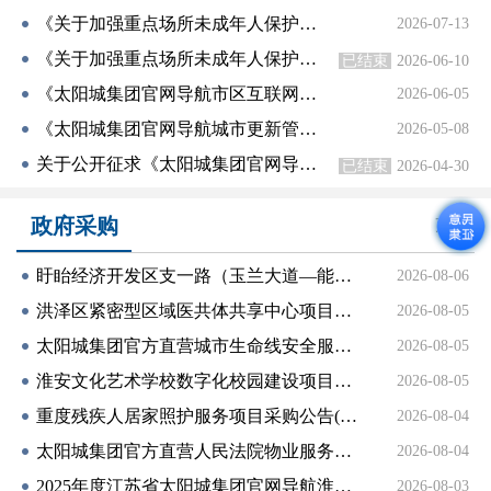
《关于加强重点场所未成年人保护的决定（草案）》公开征求意见结果反馈
2026-07-13
《关于加强重点场所未成年人保护的决定（草案）》征求意见公告
已结束
2026-06-10
《太阳城集团官网导航市区互联网租赁车辆规范停放跟踪管理和日常养护相关管理规定（征求意见稿）》公开征求意见结果反馈
2026-06-05
《太阳城集团官网导航城市更新管理办法》（征求意见稿）公开征求意见结果反馈
2026-05-08
关于公开征求《太阳城集团官网导航市区互联网租赁车辆规范停放跟踪管理和日常养护相关管理规定（征求意见稿）》意见的公告
已结束
2026-04-30
政府采购
更多+
盱眙经济开发区支一路（玉兰大道—能拓鑫工段）建设工程采购公告
2026-08-06
洪泽区紧密型区域医共体共享中心项目采购公告
2026-08-05
太阳城集团官方直营城市生命线安全服务招标公告
2026-08-05
淮安文化艺术学校数字化校园建设项目采购公告
2026-08-05
重度残疾人居家照护服务项目采购公告(三)
2026-08-04
太阳城集团官方直营人民法院物业服务及诉讼服务外包采购项目采购公告
2026-08-04
2025年度江苏省太阳城集团官网导航淮阴区三树镇高标准农田改造提升节余资金项目（超长期国债）采购公告
2026-08-03