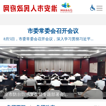
太阳城集团官方直营
市委常委会召开会议
8月5日，市委常委会召开会议，深入学习贯彻习近平...
全市防台防汛复盘暨专题部署会召开