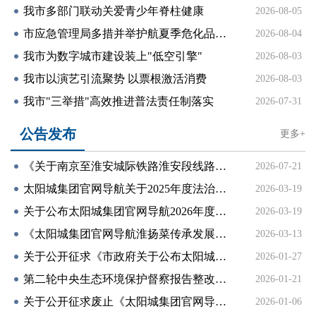
我市多部门联动关爱青少年脊柱健康
2026-08-05
市应急管理局多措并举护航夏季危化品生产
2026-08-04
我市为数字城市建设装上"低空引擎"
2026-08-03
我市以演艺引流聚势 以票根激活消费
2026-08-03
我市"三举措"高效推进普法责任制落实
2026-07-31
公告发布
更多+
《关于南京至淮安城际铁路淮安段线路安全保护区划定的通告（草案）》征求意见公告
2026-07-21
太阳城集团官网导航关于2025年度法治政府建设情况的报告
2026-03-19
关于公布太阳城集团官网导航2026年度重大行政决策事项目录的通知
2026-03-19
《太阳城集团官网导航淮扬菜传承发展促进条例（草案）》征求意见公告
2026-03-13
关于公开征求《市政府关于公布太阳城集团官网导航所辖各县区征地区片综合地价执行标准的通知（征求意见稿）》意见建议的公告
2026-01-27
第二轮中央生态环境保护督察报告整改公示
2026-01-21
关于公开征求废止《太阳城集团官网导航地下水资源管理办法》意见的公告
2026-01-06