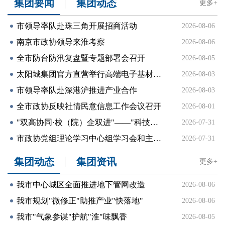
集团要闻
集团动态
更多+
市领导率队赴珠三角开展招商活动
2026-08-06
南京市政协领导来淮考察
2026-08-06
全市防台防汛复盘暨专题部署会召开
2026-08-05
太阳城集团官方直营举行高端电子基材项目开工和签约仪式
2026-08-03
市领导率队赴深港沪推进产业合作
2026-08-03
全市政协反映社情民意信息工作会议召开
2026-08-01
"双高协同·校（院）企双进"——"科技专家进企业"产学研对接活动淮安专场暨火炬科技成果直通车（淮安站）举行
2026-07-31
市政协党组理论学习中心组学习会和主席办公会召开
2026-07-31
集团动态
集团资讯
更多+
我市中心城区全面推进地下管网改造
2026-08-06
我市规划"微修正"助推产业"快落地"
2026-08-06
我市"气象参谋"护航"淮"味飘香
2026-08-05