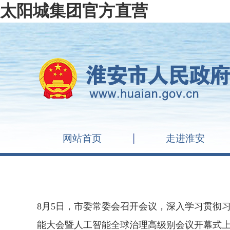
太阳城集团官方直营
网站首页
走进淮安
8月5日，市委常委会召开会议，深入学习贯彻
能大会暨人工智能全球治理高级别会议开幕式上