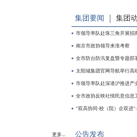
集团要闻
集团
市领导率队赴珠三角开展招
南京市政协领导来淮考察
全市防台防汛复盘暨专题部
太阳城集团官网导航举行高
市领导率队赴深港沪推进产
全市政协反映社情民意信息
"双高协同·校（院）企双进"—
公告发布
更多...