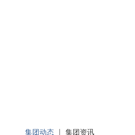
集团动态
集团资讯