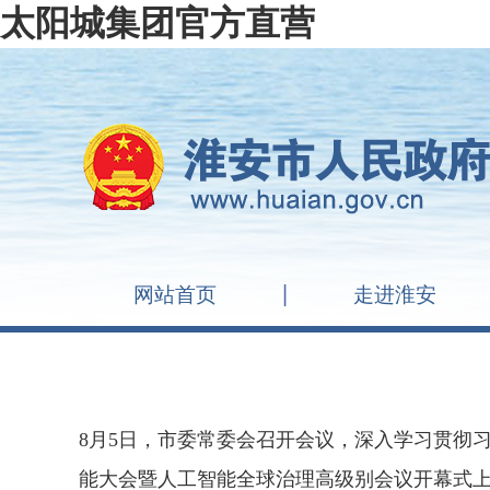
太阳城集团官方直营
网站首页
走进淮安
8月5日，市委常委会召开会议，深入学习贯彻
能大会暨人工智能全球治理高级别会议开幕式上