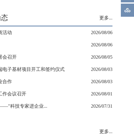
动态
更多...
商活动
2026/08/06
2026/08/06
署会召开
2026/08/05
端电子基材项目开工和签约仪式
2026/08/03
业合作
2026/08/03
工作会议召开
2026/08/01
—"科技专家进企业...
2026/07/31
更多...