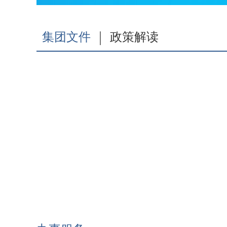
集团文件
政策解读