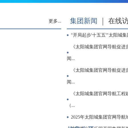
集团新闻
在线
更多...
"开局起步'十五五'"太阳
《太阳城集团官网导航促进
闻...
《太阳城集团官网导航促进
闻...
《太阳城集团官网导航工程
（...
2025年太阳城集团官网导