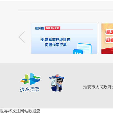
淮安市人民政府办
世界杯投注网站歡迎您