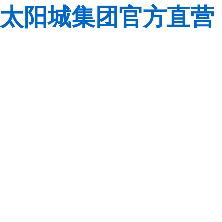
太阳城集团官方直营